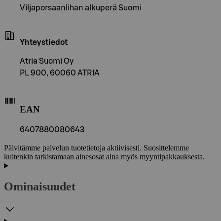
Viljaporsaanlihan alkuperä Suomi
Yhteystiedot
Atria Suomi Oy
PL 900, 60060 ATRIA
EAN
6407880080643
Päivitämme palvelun tuotetietoja aktiivisesti. Suosittelemme
kuitenkin tarkistamaan ainesosat aina myös myyntipakkauksesta.
Ominaisuudet