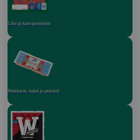
Liha ja kasviproteiinit
Makkarat, nakit ja pekonit