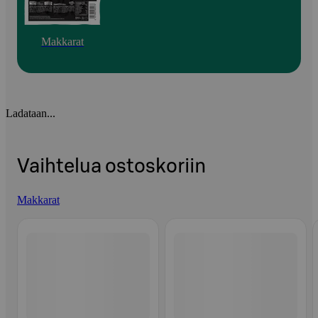
Makkarat
Ladataan...
Vaihtelua ostoskoriin
Makkarat
Ohita listaus