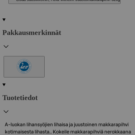
Pakkausmerkinnät
Tuotetiedot
A-luokan lihansyöjien lihaisa ja juustoinen makkarapihvi
kotimaisesta lihasta.. Kokeile makkarapihviä nerokkaana