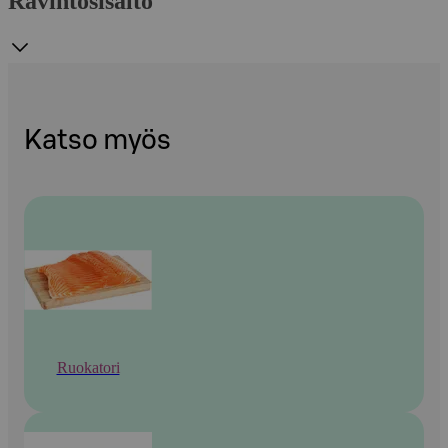
Ravintosisältö
Katso myös
Ruokatori