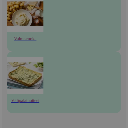
Valmisruoka
Välipalatuotteet