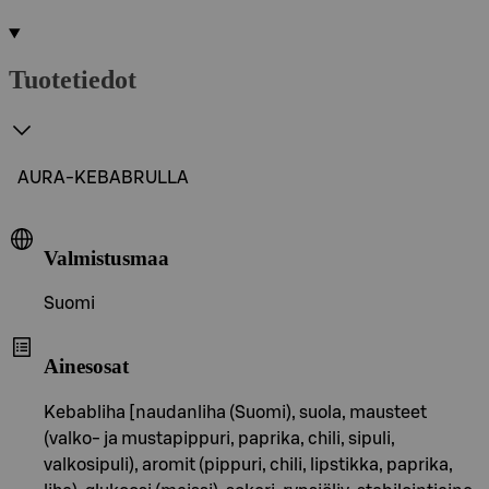
Tuotetiedot
AURA-KEBABRULLA
Valmistusmaa
Suomi
Ainesosat
Kebabliha [naudanliha (Suomi), suola, mausteet
(valko- ja mustapippuri, paprika, chili, sipuli,
valkosipuli), aromit (pippuri, chili, lipstikka, paprika,