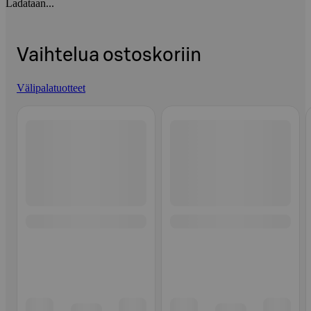
Ladataan...
Vaihtelua ostoskoriin
Välipalatuotteet
Ohita listaus