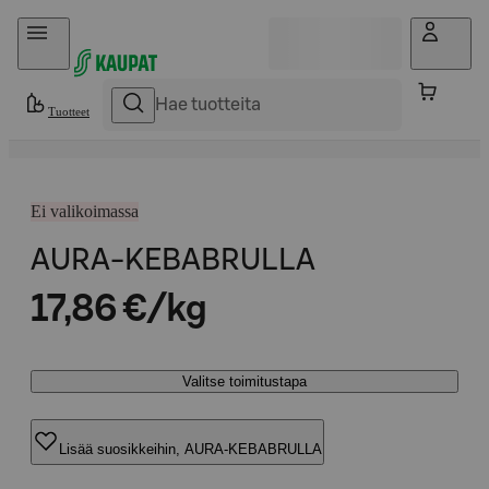
Hyppää sisältöön
Tuotteet
Ei valikoimassa
AURA-KEBABRULLA
17,86 €/kg
Valitse toimitustapa
Lisää suosikkeihin, AURA-KEBABRULLA