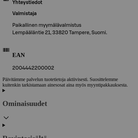
Yhteystiedot
Valmistaja
Paikallinen myymälävalmistus
Lempääläntie 21, 33820 Tampere, Suomi.
EAN
2004442200002
Päivitämme palvelun tuotetietoja aktiivisesti. Suosittelemme
kuitenkin tarkistamaan ainesosat aina myös myyntipakkauksesta.
Ominaisuudet