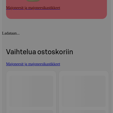
Majoneesit ja majoneesikastikkeet
Ladataan...
Vaihtelua ostoskoriin
Majoneesit ja majoneesikastikkeet
Ohita listaus