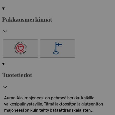
Pakkausmerkinnät
Tuotetiedot
Auran Aiolimajoneesi on pehmeä herkku kaikille
valkosipulinystäville. Tämä laktoositon ja gluteeniton
majoneesi on kuin tehty bataattiranskalaisten…