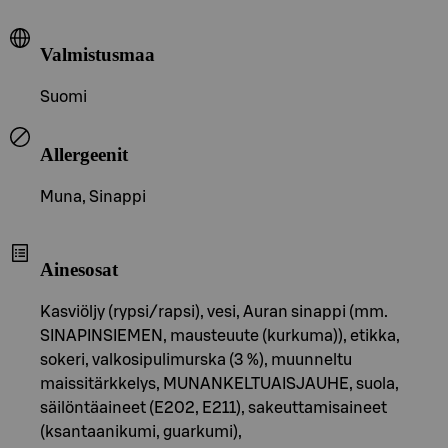
Valmistusmaa
Suomi
Allergeenit
Muna, Sinappi
Ainesosat
Kasviöljy (rypsi/rapsi), vesi, Auran sinappi (mm.
SINAPINSIEMEN, mausteuute (kurkuma)), etikka,
sokeri, valkosipulimurska (3 %), muunneltu
maissitärkkelys, MUNANKELTUAISJAUHE, suola,
säilöntäaineet (E202, E211), sakeuttamisaineet
(ksantaanikumi, guarkumi),