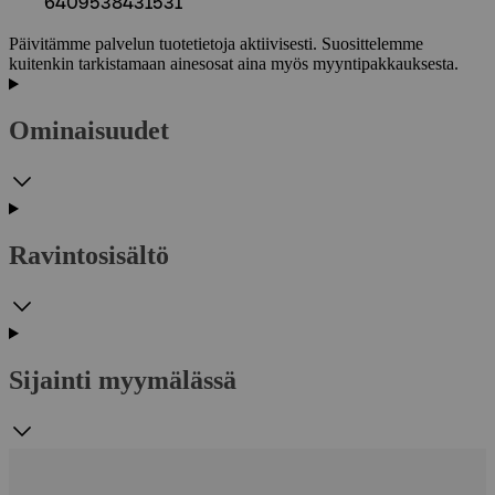
6409538431531
Päivitämme palvelun tuotetietoja aktiivisesti. Suosittelemme
kuitenkin tarkistamaan ainesosat aina myös myyntipakkauksesta.
Ominaisuudet
Ravintosisältö
Sijainti myymälässä