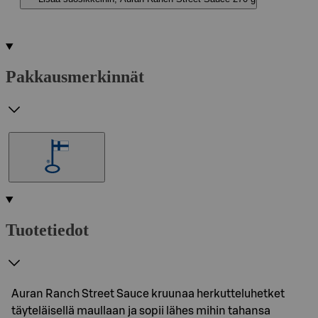
Pakkausmerkinnät
Tuotetiedot
Auran Ranch Street Sauce kruunaa herkutteluhetket
täyteläisellä maullaan ja sopii lähes mihin tahansa