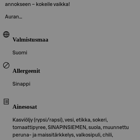
annokseen – kokeile vaikka!
Auran…
Valmistusmaa
Suomi
Allergeenit
Sinappi
Ainesosat
Kasviöljy (rypsi/rapsi), vesi, etikka, sokeri,
tomaattipyree, SINAPINSIEMEN, suola, muunnettu
peruna- ja maissitärkkelys, valkosipuli, chili,