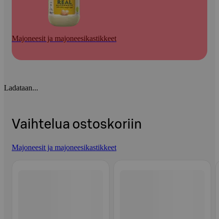
Majoneesit ja majoneesikastikkeet
Ladataan...
Vaihtelua ostoskoriin
Majoneesit ja majoneesikastikkeet
Ohita listaus