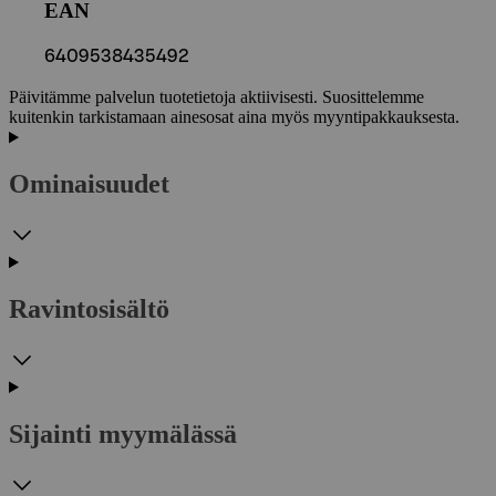
EAN
6409538435492
Päivitämme palvelun tuotetietoja aktiivisesti. Suosittelemme
kuitenkin tarkistamaan ainesosat aina myös myyntipakkauksesta.
Ominaisuudet
Ravintosisältö
Sijainti myymälässä