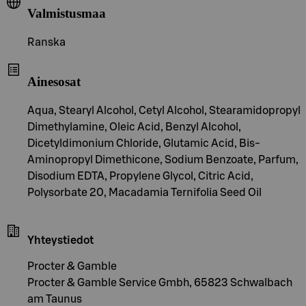
Valmistusmaa
Ranska
Ainesosat
Aqua, Stearyl Alcohol, Cetyl Alcohol, Stearamidopropyl
Dimethylamine, Oleic Acid, Benzyl Alcohol,
Dicetyldimonium Chloride, Glutamic Acid, Bis-
Aminopropyl Dimethicone, Sodium Benzoate, Parfum,
Disodium EDTA, Propylene Glycol, Citric Acid,
Polysorbate 20, Macadamia Ternifolia Seed Oil
Yhteystiedot
Procter & Gamble
Procter & Gamble Service Gmbh, 65823 Schwalbach
am Taunus