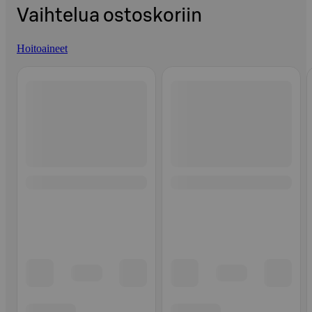
Vaihtelua ostoskoriin
Hoitoaineet
Ohita listaus