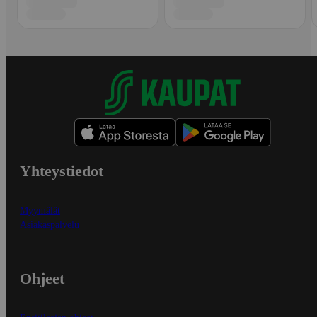
Yhteystiedot
Myymälät
Asiakaspalvelu
Ohjeet