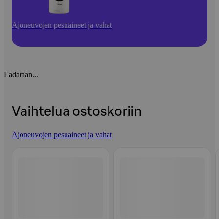
Ajoneuvojen pesuaineet ja vahat
Ladataan...
Vaihtelua ostoskoriin
Ajoneuvojen pesuaineet ja vahat
Ohita listaus