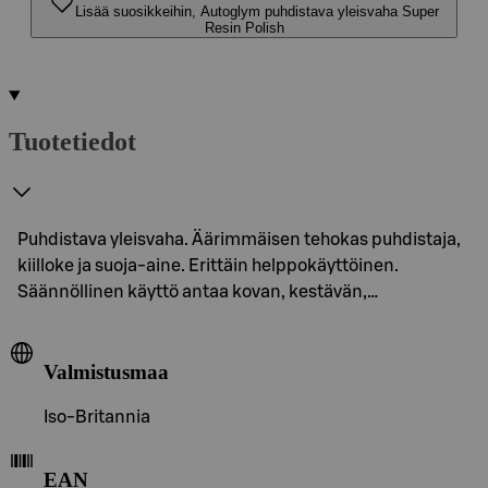
Lisää suosikkeihin, Autoglym puhdistava yleisvaha Super
Resin Polish
Tuotetiedot
Puhdistava yleisvaha. Äärimmäisen tehokas puhdistaja,
kiilloke ja suoja-aine. Erittäin helppokäyttöinen.
Säännöllinen käyttö antaa kovan, kestävän,…
Valmistusmaa
Iso-Britannia
EAN