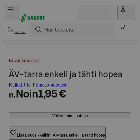
Hyppää sisältöön
Tuotteet
Ei valikoimassa
ÄV-tarra enkeli ja tähti hopea
Kaikki J.K. Primeco -tuotteet
Noin
1,95 €
n.
Valitse toimitustapa
Lisää suosikkeihin, ÄV-tarra enkeli ja tähti hopea