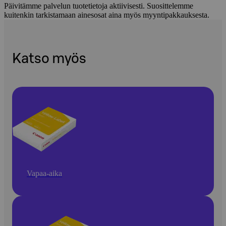
Päivitämme palvelun tuotetietoja aktiivisesti. Suosittelemme
kuitenkin tarkistamaan ainesosat aina myös myyntipakkauksesta.
Katso myös
Vapaa-aika