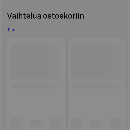
Vaihtelua ostoskoriin
Tarrat
Ohita listaus