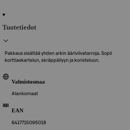
Tuotetiedot
Pakkaus sisältää yhden arkin ääriviivatarroja. Sopii
korttiaskartelun, skräppäilyyn ja koristeluun.
Valmistusmaa
Alankomaat
EAN
6417715095018