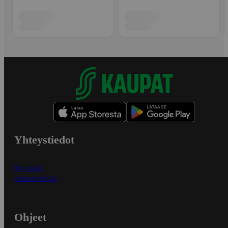
Yhteystiedot
Myymälät
Asiakaspalvelu
Ohjeet