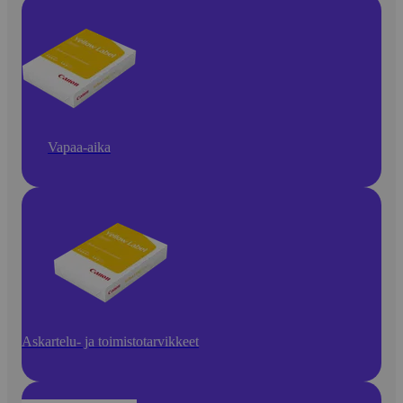
Vapaa-aika
Askartelu- ja toimistotarvikkeet