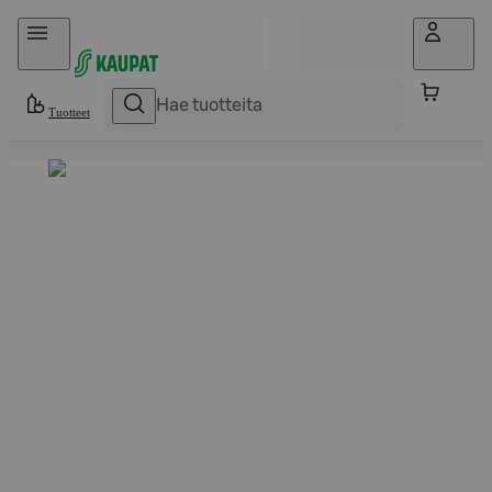
Hyppää sisältöön
Tuotteet