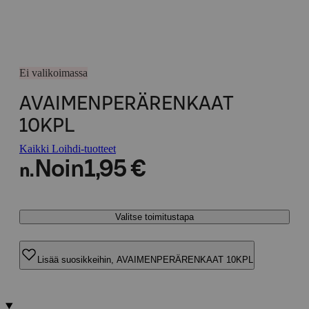
Ei valikoimassa
AVAIMENPERÄRENKAAT
10KPL
Kaikki Loihdi-tuotteet
Noin
1,95 €
n.
Valitse toimitustapa
Lisää suosikkeihin, AVAIMENPERÄRENKAAT 10KPL