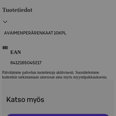
Tuotetiedot
AVAIMENPERÄRENKAAT 10KPL
EAN
6412165045217
Päivitämme palvelun tuotetietoja aktiivisesti. Suosittelemme
kuitenkin tarkistamaan ainesosat aina myös myyntipakkauksesta.
Katso myös