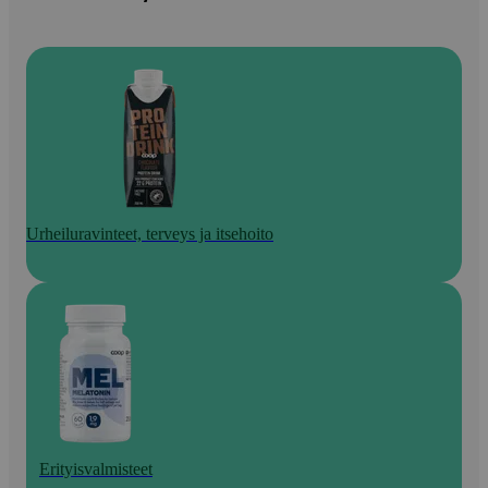
Urheiluravinteet, terveys ja itsehoito
Erityisvalmisteet