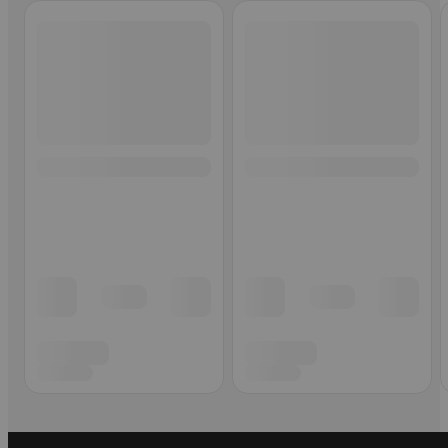
Ohita listaus