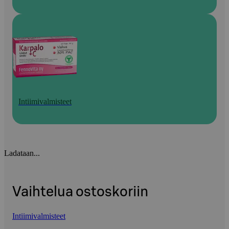
Intiimivalmisteet
Ladataan...
Vaihtelua ostoskoriin
Intiimivalmisteet