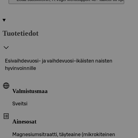
Tuotetiedot
Esivaihdevuosi- ja vaihdevuosi-ikäisten naisten
hyvinvoinnille
Valmistusmaa
Sveitsi
Ainesosat
Magnesiumsitraatti, täyteaine (mikrokiteinen