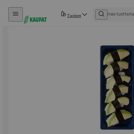
Hyppää sisältöön
Tuotteet