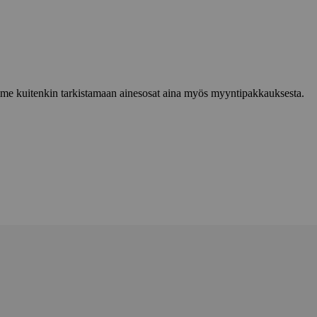
lemme kuitenkin tarkistamaan ainesosat aina myös myyntipakkauksesta.