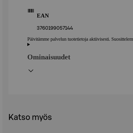
EAN
3760199057144
Päivitämme palvelun tuotetietoja aktiivisesti. Suositte
Ominaisuudet
Katso myös