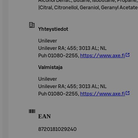
Alcohol Denat., Butane, Isobutane, Propane
|Citral, Citronellol, Geraniol, Geranyl Aceta
Yhteystiedot
Unilever
Unilever RA; 455; 3013 AL; NL
Puh 01080-2255,
https://www.axe.fi
Valmistaja
Unilever
Unilever RA; 455; 3013 AL; NL
Puh 01080-2255,
https://www.axe.fi
EAN
8720181029240