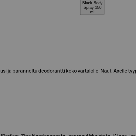
Black Body
Spray 150
ml
si ja paranneltu deodorantti koko vartalolle. Nauti Axelle tyy