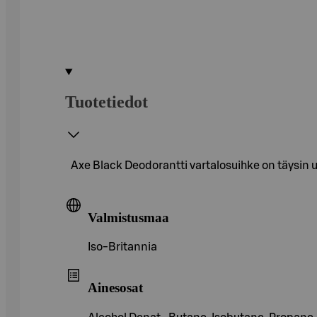
Tuotetiedot
Axe Black Deodorantti vartalosuihke on täysin uu
Valmistusmaa
Iso-Britannia
Ainesosat