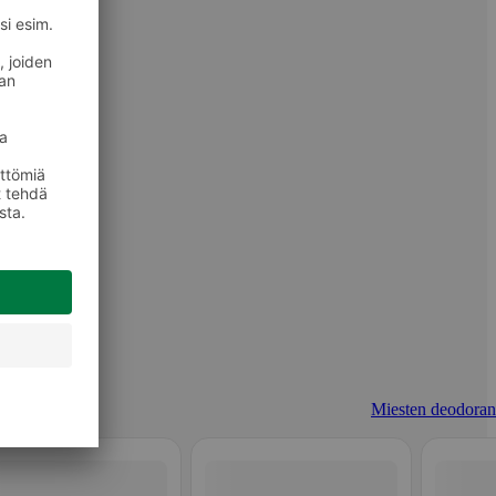
Miesten deodorant