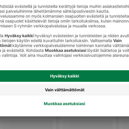
Miesten deodorantit