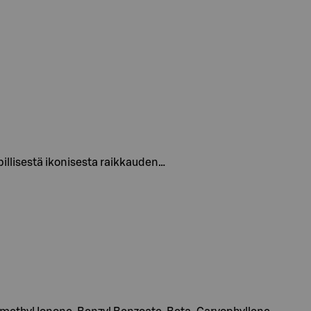
pillisestä ikonisesta raikkauden…