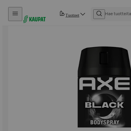
Hyppää sisältöön
Tuotteet