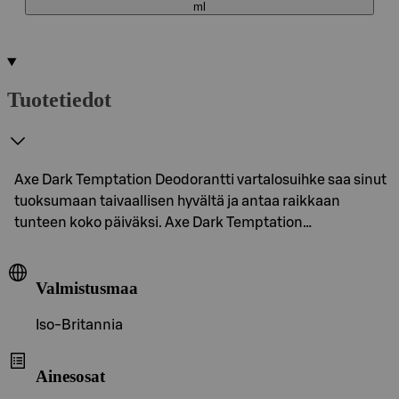
ml
Tuotetiedot
Axe Dark Temptation Deodorantti vartalosuihke saa sinut
tuoksumaan taivaallisen hyvältä ja antaa raikkaan
tunteen koko päiväksi. Axe Dark Temptation…
Valmistusmaa
Iso-Britannia
Ainesosat