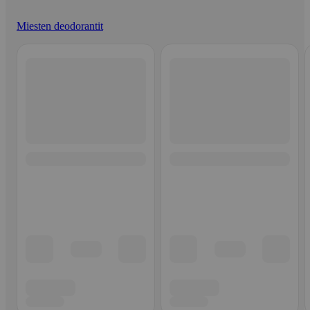
Miesten deodorantit
Ohita listaus