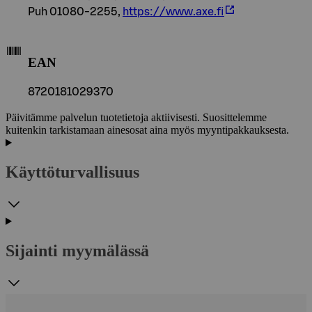
Puh 01080-2255,
https://www.axe.fi
EAN
8720181029370
Päivitämme palvelun tuotetietoja aktiivisesti. Suosittelemme
kuitenkin tarkistamaan ainesosat aina myös myyntipakkauksesta.
Käyttöturvallisuus
Sijainti myymälässä