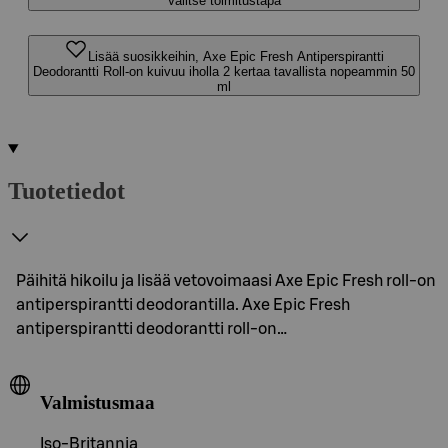
Valitse toimitustapa
Lisää suosikkeihin, Axe Epic Fresh Antiperspirantti
Deodorantti Roll-on kuivuu iholla 2 kertaa tavallista nopeammin 50
ml
Tuotetiedot
Päihitä hikoilu ja lisää vetovoimaasi Axe Epic Fresh roll-on
antiperspirantti deodorantilla. Axe Epic Fresh
antiperspirantti deodorantti roll-on…
Valmistusmaa
Iso-Britannia