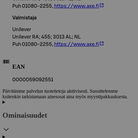
Puh 01080-2255,
https://www.axe.fi
Valmistaja
Unilever
Unilever RA; 455; 3013 AL; NL
Puh 01080-2255,
https://www.axe.fi
EAN
0000059092551
Päivitämme palvelun tuotetietoja aktiivisesti. Suosittelemme
kuitenkin tarkistamaan ainesosat aina myös myyntipakkauksesta.
Ominaisuudet