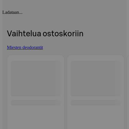
Ladataan...
Vaihtelua ostoskoriin
Miesten deodorantit
Ohita listaus