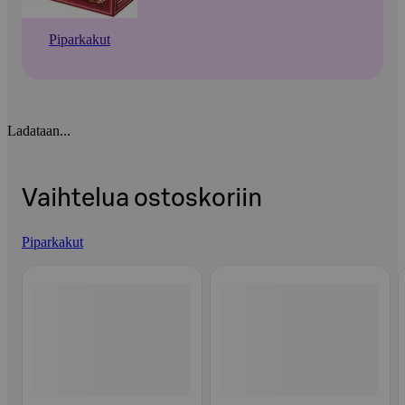
Piparkakut
Ladataan...
Vaihtelua ostoskoriin
Piparkakut
Ohita listaus