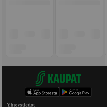
Yhteystiedot