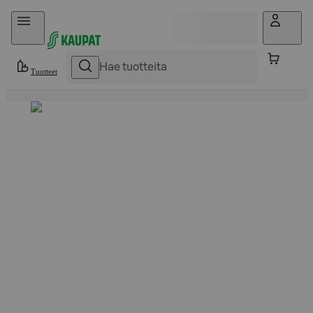
Hyppää sisältöön
Tuotteet