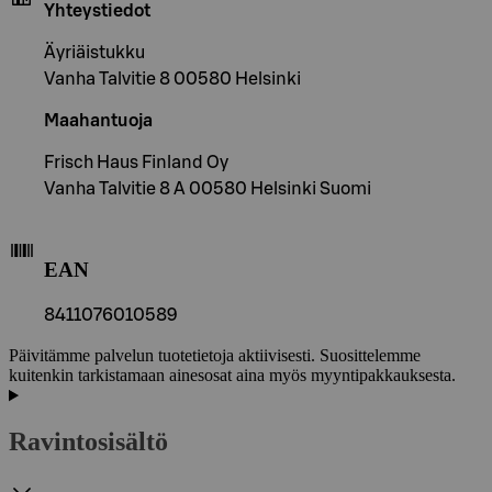
Yhteystiedot
Äyriäistukku
Vanha Talvitie 8 00580 Helsinki
Maahantuoja
Frisch Haus Finland Oy
Vanha Talvitie 8 A 00580 Helsinki Suomi
EAN
8411076010589
Päivitämme palvelun tuotetietoja aktiivisesti. Suosittelemme
kuitenkin tarkistamaan ainesosat aina myös myyntipakkauksesta.
Ravintosisältö