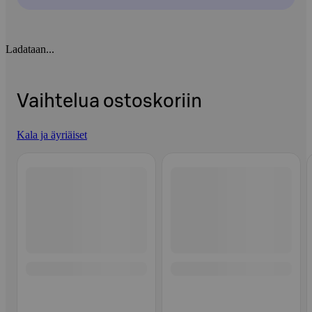
Ladataan...
Vaihtelua ostoskoriin
Kala ja äyriäiset
Ohita listaus