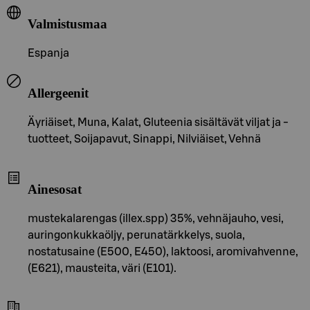
Valmistusmaa
Espanja
Allergeenit
Äyriäiset, Muna, Kalat, Gluteenia sisältävät viljat ja -
tuotteet, Soijapavut, Sinappi, Nilviäiset, Vehnä
Ainesosat
mustekalarengas (illex.spp) 35%, vehnäjauho, vesi,
auringonkukkaöljy, perunatärkkelys, suola,
nostatusaine (E500, E450), laktoosi, aromivahvenne,
(E621), mausteita, väri (E101).