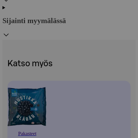
Sijainti myymälässä
Katso myös
Pakasteet