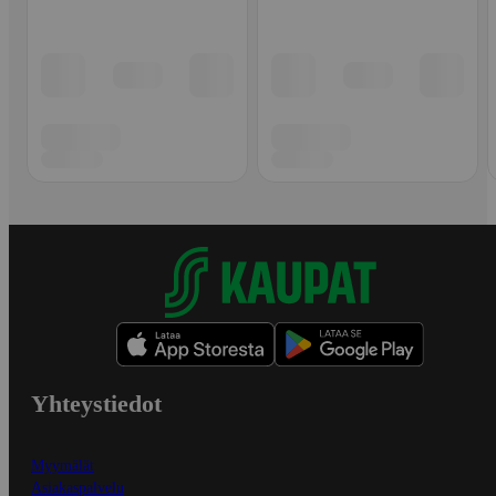
Yhteystiedot
Myymälät
Asiakaspalvelu