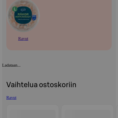
Ravut
Ladataan...
Vaihtelua ostoskoriin
Ravut
Ohita listaus