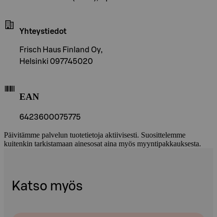
Yhteystiedot
Frisch Haus Finland Oy,
Helsinki 097745020
EAN
6423600075775
Päivitämme palvelun tuotetietoja aktiivisesti. Suosittelemme
kuitenkin tarkistamaan ainesosat aina myös myyntipakkauksesta.
Katso myös