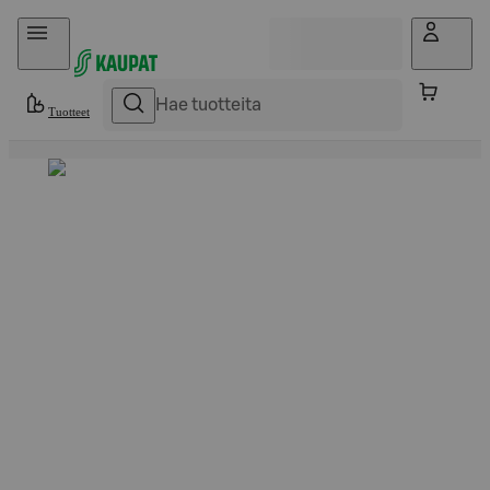
Hyppää sisältöön
Tuotteet