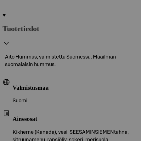
Tuotetiedot
Aito Hummus, valmistettu Suomessa. Maailman
suomalaisin hummus.
Valmistusmaa
Suomi
Ainesosat
Kikherne (Kanada), vesi, SEESAMINSIEMENtahna,
sitruunamehu, rapsiöljy, sokeri, merisuola,