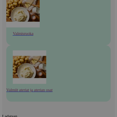
Valmisruoka
Valmiit ateriat ja aterian osat
Ladataan...