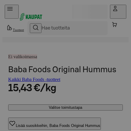
Hyppää sisältöön
Tuotteet
Ei valikoimassa
Baba Foods Original Hummus
Kaikki Baba Foods -tuotteet
15,43 €/kg
Valitse toimitustapa
Lisää suosikkeihin, Baba Foods Original Hummus