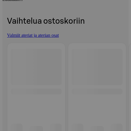
Vaihtelua ostoskoriin
Valmiit ateriat ja aterian osat
Ohita listaus