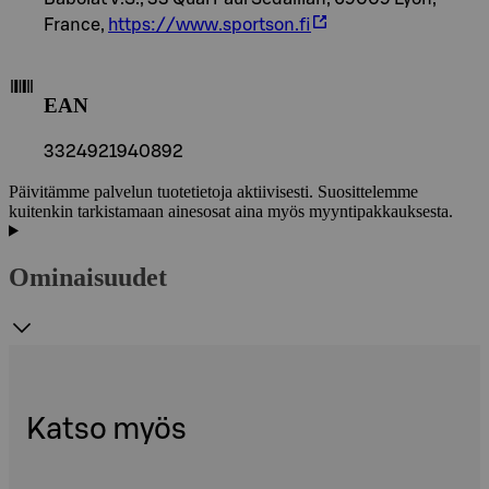
France,
https://www.sportson.fi
EAN
3324921940892
Päivitämme palvelun tuotetietoja aktiivisesti. Suosittelemme
kuitenkin tarkistamaan ainesosat aina myös myyntipakkauksesta.
Ominaisuudet
Katso myös