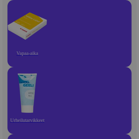
Vapaa-aika
Urheilutarvikkeet