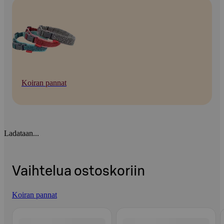
Koiran pannat
Ladataan...
Vaihtelua ostoskoriin
Koiran pannat
Ohita listaus