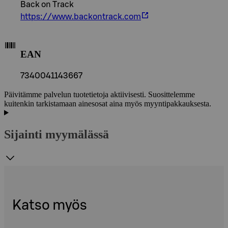
Back on Track
https://www.backontrack.com
EAN
7340041143667
Päivitämme palvelun tuotetietoja aktiivisesti. Suosittelemme
kuitenkin tarkistamaan ainesosat aina myös myyntipakkauksesta.
Sijainti myymälässä
Katso myös