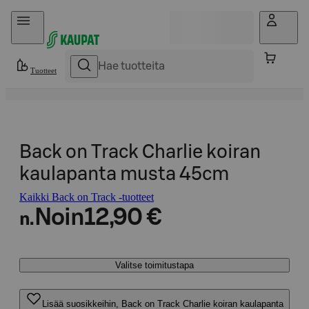
Hyppää sisältöön
Tuotteet
Back on Track Charlie koiran
kaulapanta musta 45cm
Kaikki Back on Track -tuotteet
Noin
12,90 €
n.
Valitse toimitustapa
Lisää suosikkeihin, Back on Track Charlie koiran kaulapanta