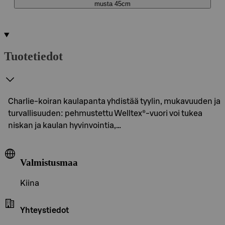
musta 45cm
Tuotetiedot
Charlie-koiran kaulapanta yhdistää tyylin, mukavuuden ja
turvallisuuden: pehmustettu Welltex®-vuori voi tukea
niskan ja kaulan hyvinvointia,…
Valmistusmaa
Kiina
Yhteystiedot