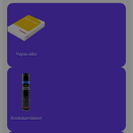
Vapaa-aika
Kenkätarvikkeet