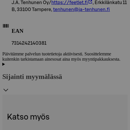
J.A. Tenhunen Oy/
https://feetlet.fi
, Erkkilänkatu 11
B, 33100 Tampere,
tenhunen@ja-tenhunen.fi
EAN
7314242140381
Päivitämme palvelun tuotetietoja aktiivisesti. Suosittelemme
kuitenkin tarkistamaan ainesosat aina myös myyntipakkauksesta.
Sijainti myymälässä
Katso myös