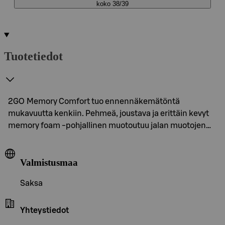
koko 38/39
Tuotetiedot
2GO Memory Comfort tuo ennennäkemätöntä
mukavuutta kenkiin. Pehmeä, joustava ja erittäin kevyt
memory foam -pohjallinen muotoutuu jalan muotojen…
Valmistusmaa
Saksa
Yhteystiedot