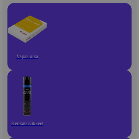
Vapaa-aika
Kenkätarvikkeet