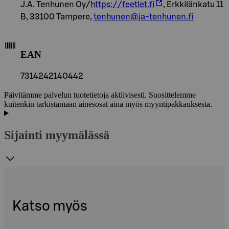
J.A. Tenhunen Oy/
https://feetlet.fi
, Erkkilänkatu 11
B, 33100 Tampere,
tenhunen@ja-tenhunen.fi
EAN
7314242140442
Päivitämme palvelun tuotetietoja aktiivisesti. Suosittelemme
kuitenkin tarkistamaan ainesosat aina myös myyntipakkauksesta.
Sijainti myymälässä
Katso myös