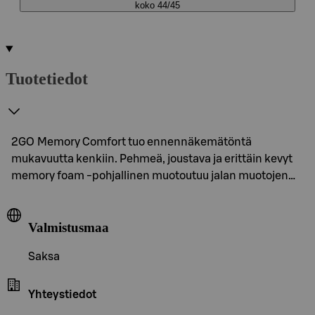
koko 44/45
Tuotetiedot
2GO Memory Comfort tuo ennennäkemätöntä
mukavuutta kenkiin. Pehmeä, joustava ja erittäin kevyt
memory foam -pohjallinen muotoutuu jalan muotojen…
Valmistusmaa
Saksa
Yhteystiedot