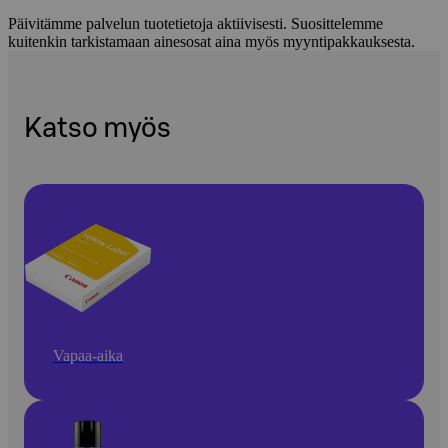
Päivitämme palvelun tuotetietoja aktiivisesti. Suosittelemme
kuitenkin tarkistamaan ainesosat aina myös myyntipakkauksesta.
Katso myös
Vapaa-aika