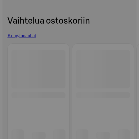
Vaihtelua ostoskoriin
Kengännauhat
Ohita listaus