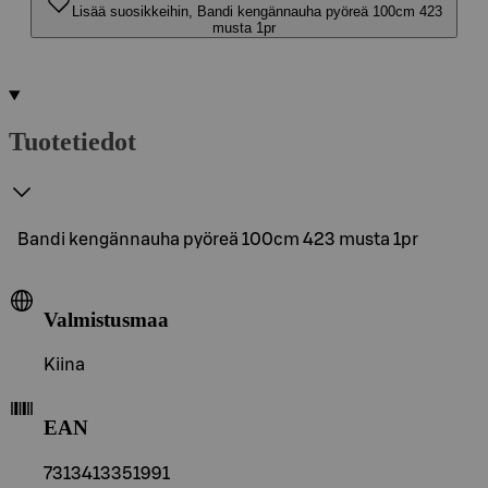
Lisää suosikkeihin, Bandi kengännauha pyöreä 100cm 423
musta 1pr
Tuotetiedot
Bandi kengännauha pyöreä 100cm 423 musta 1pr
Valmistusmaa
Kiina
EAN
7313413351991