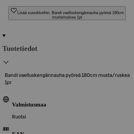
Lisää suosikkeihin, Bandi vaelluskengännauha pyöreä 180cm
musta/ruskea 1pr
Tuotetiedot
Bandi vaelluskengännauha pyöreä 180cm musta/ruskea
1pr
Valmistusmaa
Ruotsi