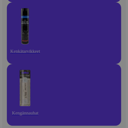
Kenkätarvikkeet
Kengännauhat