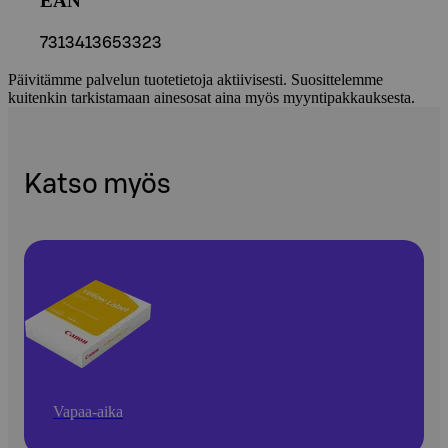
EAN
7313413653323
Päivitämme palvelun tuotetietoja aktiivisesti. Suosittelemme
kuitenkin tarkistamaan ainesosat aina myös myyntipakkauksesta.
Katso myös
Vapaa-aika