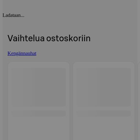
Ladataan...
Vaihtelua ostoskoriin
Kengännauhat
Ohita listaus