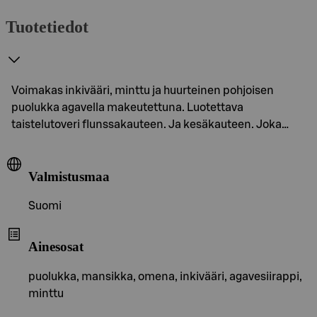
Tuotetiedot
Voimakas inkivääri, minttu ja huurteinen pohjoisen
puolukka agavella makeutettuna. Luotettava
taistelutoveri flunssakauteen. Ja kesäkauteen. Joka…
Valmistusmaa
Suomi
Ainesosat
puolukka, mansikka, omena, inkivääri, agavesiirappi,
minttu