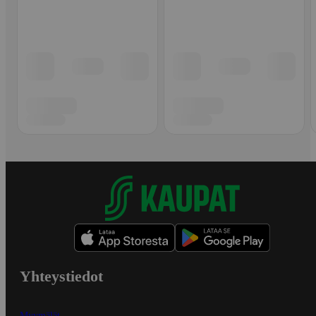
Yhteystiedot
Myymälät