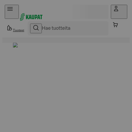
Hyppää sisältöön
Tuotteet