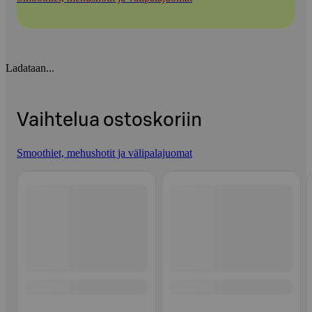
Ladataan...
Vaihtelua ostoskoriin
Smoothiet, mehushotit ja välipalajuomat
Ohita listaus