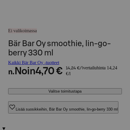
Ei valikoimassa
Bär Bar Oy smoothie, lin-go-
berry 330 ml
Kaikki Bär Bar Oy -tuotteet
vertailuhinta 14,24
Noin
4,70 €
14,24 €/l
n.
€/l
Valitse toimitustapa
Lisää suosikkeihin, Bär Bar Oy smoothie, lin-go-berry 330 ml