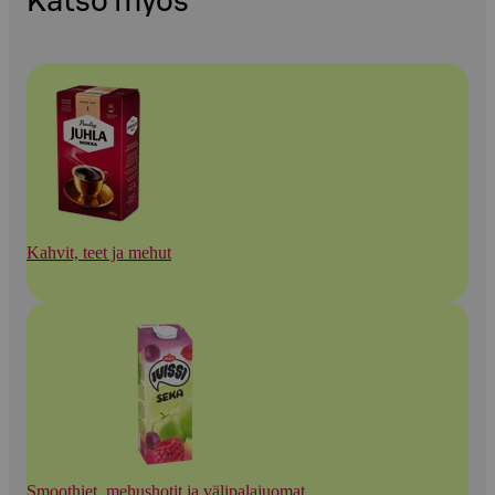
Katso myös
Kahvit, teet ja mehut
Smoothiet, mehushotit ja välipalajuomat