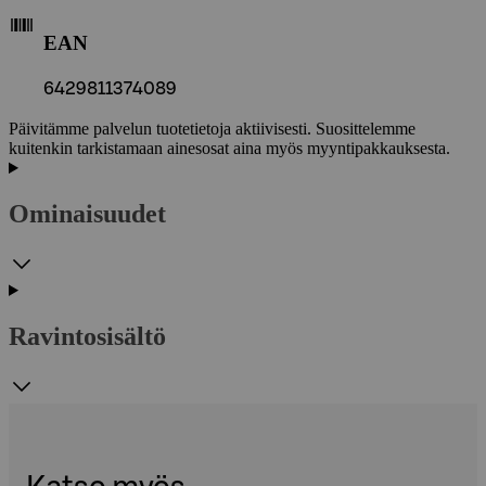
EAN
6429811374089
Päivitämme palvelun tuotetietoja aktiivisesti. Suosittelemme
kuitenkin tarkistamaan ainesosat aina myös myyntipakkauksesta.
Ominaisuudet
Ravintosisältö