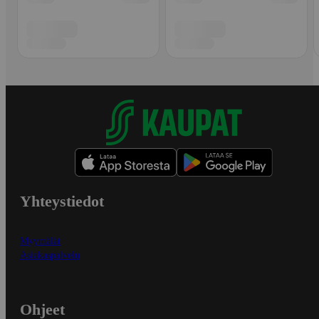
Yhteystiedot
Myymälät
Asiakaspalvelu
Ohjeet