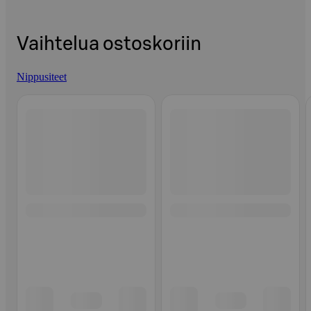
Vaihtelua ostoskoriin
Nippusiteet
Ohita listaus