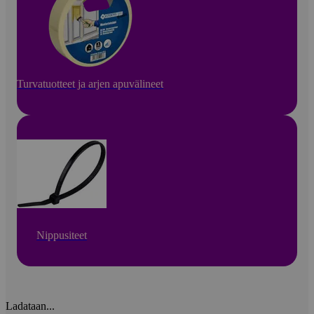
Turvatuotteet ja arjen apuvälineet
Nippusiteet
Ladataan...