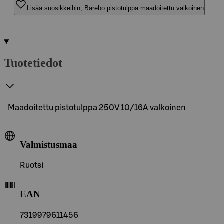
Lisää suosikkeihin, Bårebo pistotulppa maadoitettu valkoinen
Tuotetiedot
Maadoitettu pistotulppa 250V 10/16A valkoinen
Valmistusmaa
Ruotsi
EAN
7319979611456