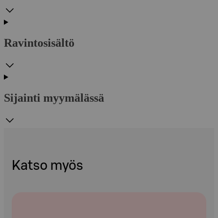
Ravintosisältö
Sijainti myymälässä
Katso myös