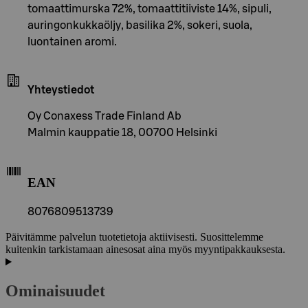
tomaattimurska 72%, tomaattitiiviste 14%, sipuli,
auringonkukkaöljy, basilika 2%, sokeri, suola,
luontainen aromi.
Yhteystiedot
Oy Conaxess Trade Finland Ab
Malmin kauppatie 18, 00700 Helsinki
EAN
8076809513739
Päivitämme palvelun tuotetietoja aktiivisesti. Suosittelemme
kuitenkin tarkistamaan ainesosat aina myös myyntipakkauksesta.
Ominaisuudet