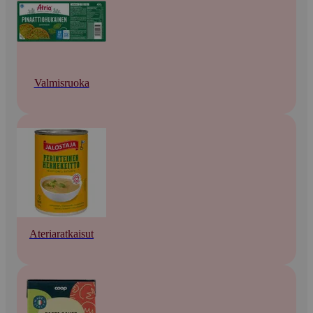
Valmisruoka
Ateriaratkaisut