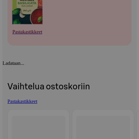
Pastakastikkeet
Ladataan...
Vaihtelua ostoskoriin
Pastakastikkeet
Ohita listaus