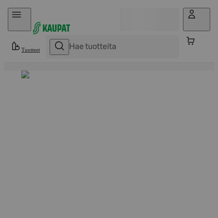
Hyppää sisältöön
Tuotteet