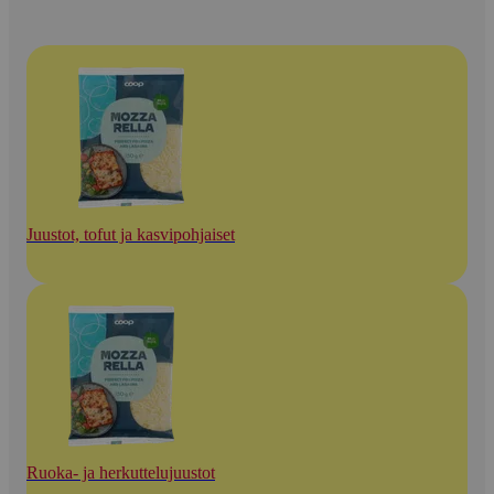
Juustot, tofut ja kasvipohjaiset
Ruoka- ja herkuttelujuustot