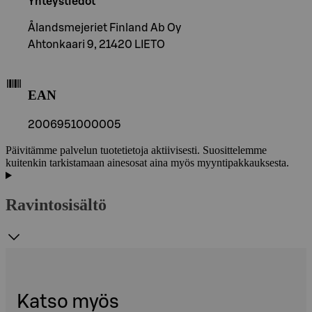
Yhteystiedot
Ålandsmejeriet Finland Ab Oy
Ahtonkaari 9, 21420 LIETO
EAN
2006951000005
Päivitämme palvelun tuotetietoja aktiivisesti. Suosittelemme
kuitenkin tarkistamaan ainesosat aina myös myyntipakkauksesta.
Ravintosisältö
Katso myös