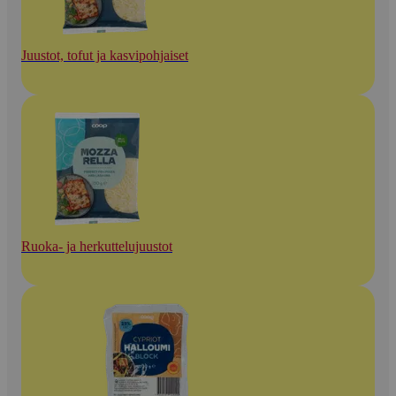
Juustot, tofut ja kasvipohjaiset
Ruoka- ja herkuttelujuustot