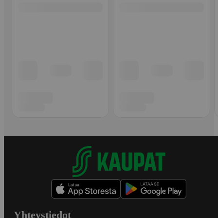
Yhteystiedot