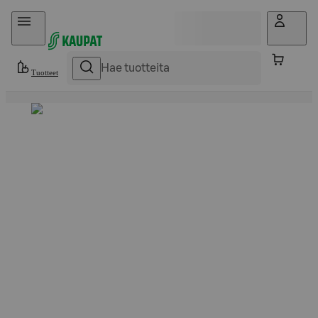
Hyppää sisältöön
Tuotteet