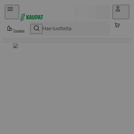
Hyppää sisältöön
Tuotteet