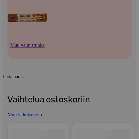
Muu valmisruoka
Ladataan...
Vaihtelua ostoskoriin
Muu valmisruoka
Ohita listaus