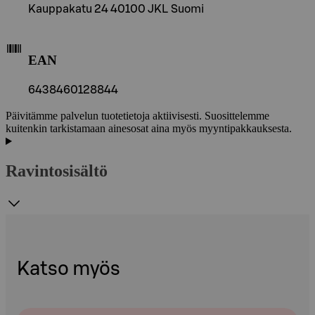
Kauppakatu 24 40100 JKL Suomi
EAN
6438460128844
Päivitämme palvelun tuotetietoja aktiivisesti. Suosittelemme
kuitenkin tarkistamaan ainesosat aina myös myyntipakkauksesta.
Ravintosisältö
Katso myös