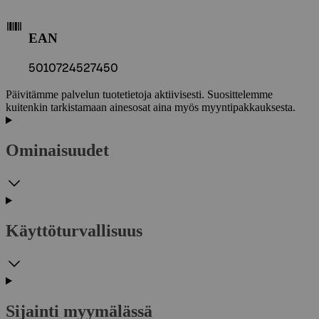
EAN
5010724527450
Päivitämme palvelun tuotetietoja aktiivisesti. Suosittelemme
kuitenkin tarkistamaan ainesosat aina myös myyntipakkauksesta.
Ominaisuudet
Käyttöturvallisuus
Sijainti myymälässä