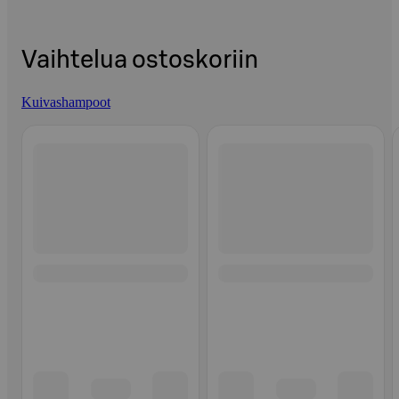
Vaihtelua ostoskoriin
Kuivashampoot
Ohita listaus