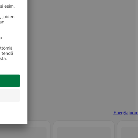
Energiajuom