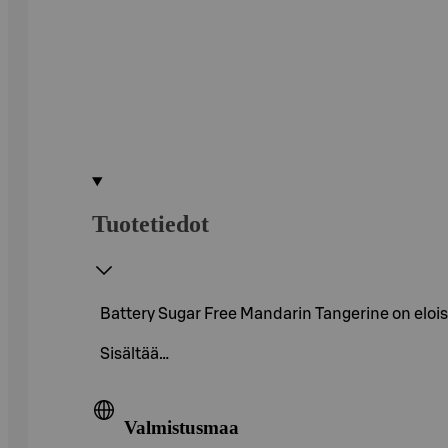
Tuotetiedot
Battery Sugar Free Mandarin Tangerine on eloi
Sisältää…
Valmistusmaa