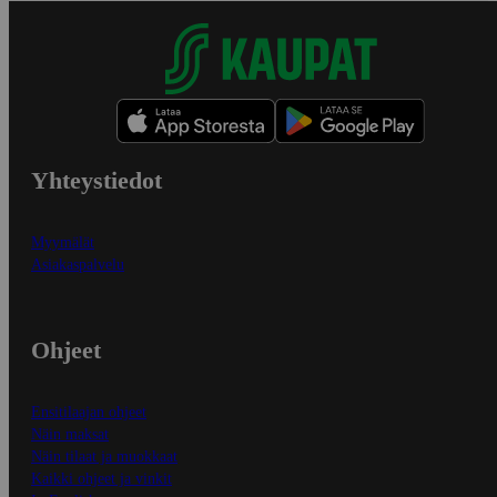
Yhteystiedot
Myymälät
Asiakaspalvelu
Ohjeet
Ensitilaajan ohjeet
Näin maksat
Näin tilaat ja muokkaat
Kaikki ohjeet ja vinkit