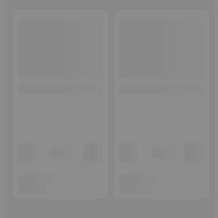
Ohita listaus