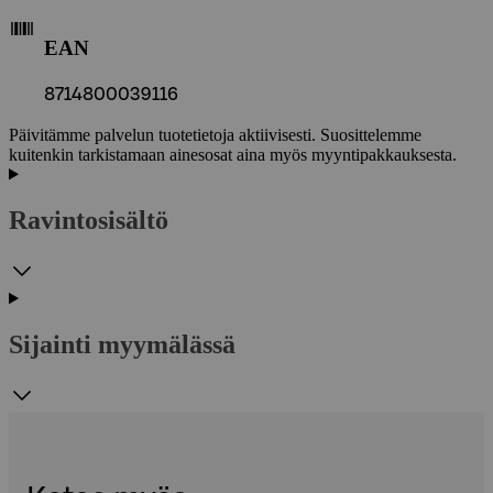
EAN
8714800039116
Päivitämme palvelun tuotetietoja aktiivisesti. Suosittelemme
kuitenkin tarkistamaan ainesosat aina myös myyntipakkauksesta.
Ravintosisältö
Sijainti myymälässä