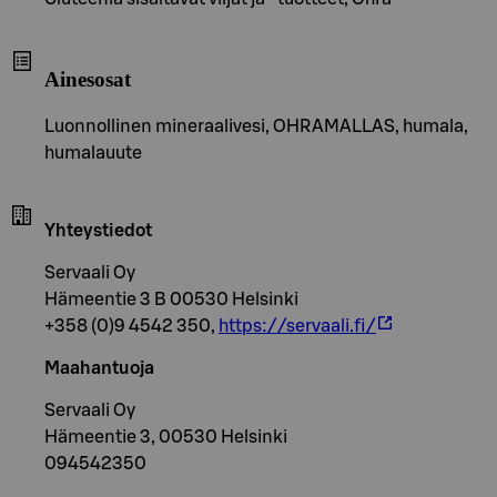
Ainesosat
Luonnollinen mineraalivesi, OHRAMALLAS, humala,
humalauute
Yhteystiedot
Servaali Oy
Hämeentie 3 B 00530 Helsinki
+358 (0)9 4542 350,
https://servaali.fi/
Maahantuoja
Servaali Oy
Hämeentie 3, 00530 Helsinki
094542350