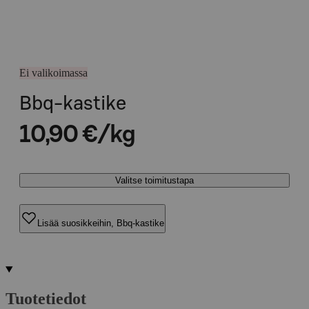
Ei valikoimassa
Bbq-kastike
10,90 €/kg
Valitse toimitustapa
Lisää suosikkeihin, Bbq-kastike
Tuotetiedot