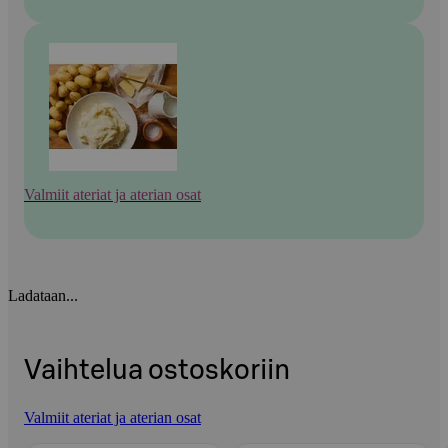
Valmiit ateriat ja aterian osat
Ladataan...
Vaihtelua ostoskoriin
Valmiit ateriat ja aterian osat
Ohita listaus