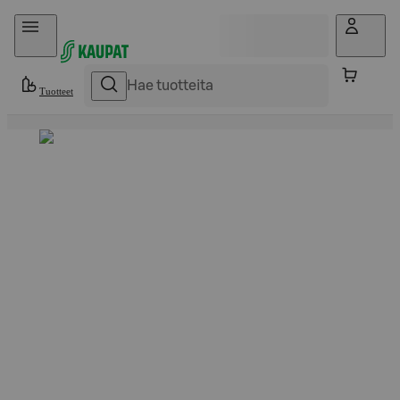
Hyppää sisältöön
Tuotteet