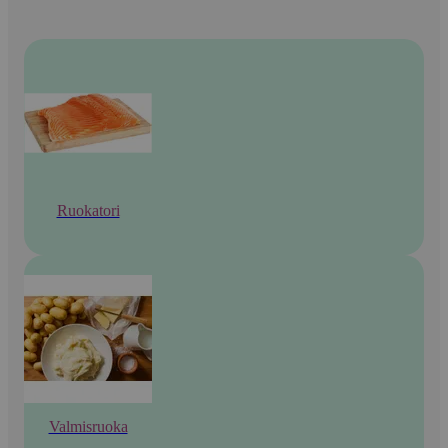
Ruokatori
Valmisruoka