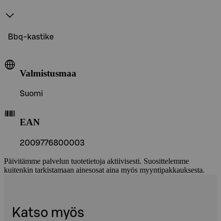
Bbq-kastike
Valmistusmaa
Suomi
EAN
2009776800003
Päivitämme palvelun tuotetietoja aktiivisesti. Suosittelemme
kuitenkin tarkistamaan ainesosat aina myös myyntipakkauksesta.
Katso myös