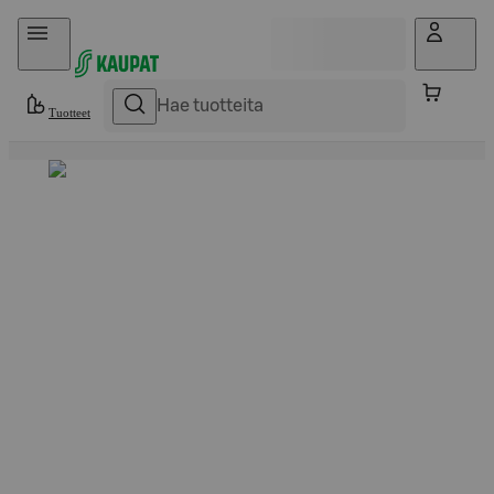
Hyppää sisältöön
Tuotteet