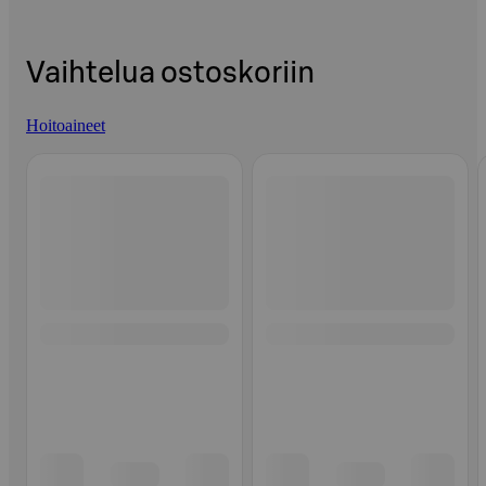
Vaihtelua ostoskoriin
Hoitoaineet
Ohita listaus