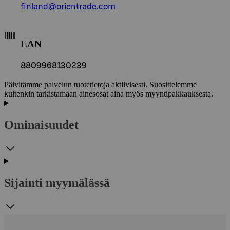
finland@orientrade.com
EAN
8809968130239
Päivitämme palvelun tuotetietoja aktiivisesti. Suosittelemme
kuitenkin tarkistamaan ainesosat aina myös myyntipakkauksesta.
Ominaisuudet
Sijainti myymälässä