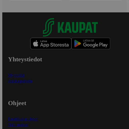
Yhteystiedot
Myymälät
Asiakaspalvelu
Ohjeet
Ensitilaajan ohjeet
Näin maksat