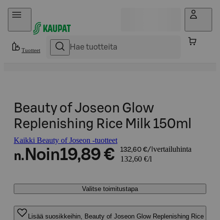
Hyppää sisältöön
Tuotteet
Beauty of Joseon Glow
Replenishing Rice Milk 150ml
Kaikki Beauty of Joseon -tuotteet
vertailuhinta
Noin
19,89 €
132,60 €/l
n.
132,60 €/l
Valitse toimitustapa
Lisää suosikkeihin, Beauty of Joseon Glow Replenishing Rice