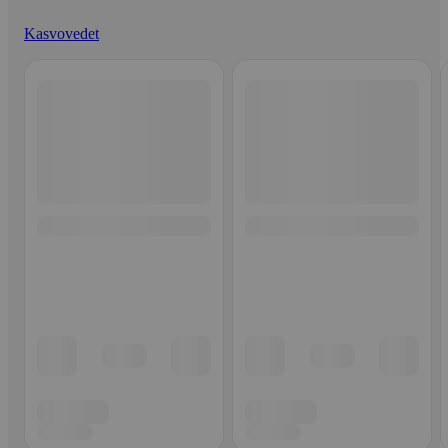
Kasvovedet
Ohita listaus