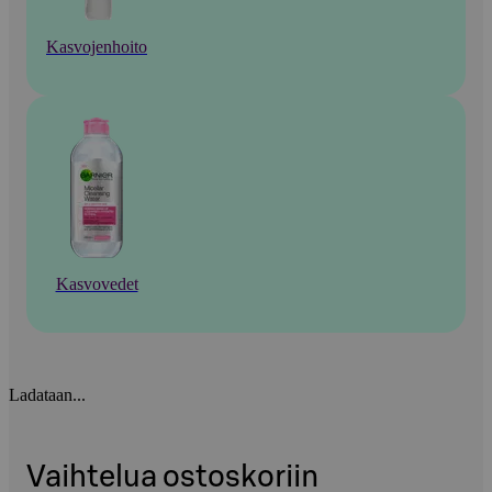
Kasvojenhoito
Kasvovedet
Ladataan...
Vaihtelua ostoskoriin