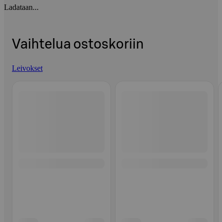
Ladataan...
Vaihtelua ostoskoriin
Leivokset
Ohita listaus