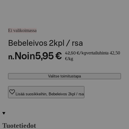
Ei valikoimassa
Bebeleivos 2kpl / rsa
vertailuhinta 42,50
Noin
5,95 €
42,50 €/kg
n.
€/kg
Valitse toimitustapa
Lisää suosikkeihin, Bebeleivos 2kpl / rsa
Tuotetiedot