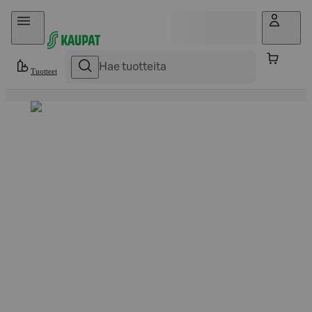
Hyppää sisältöön
Tuotteet