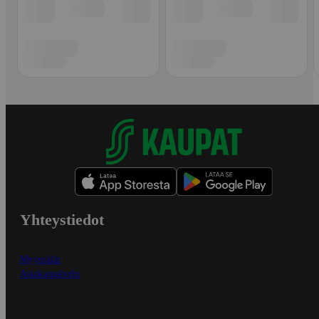
Yhteystiedot
Myymälät
Asiakaspalvelu