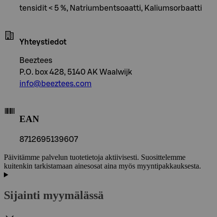
tensidit < 5 %, Natriumbentsoaatti, Kaliumsorbaatti
Yhteystiedot
Beeztees
P.O. box 428, 5140 AK Waalwijk
info@beeztees.com
EAN
8712695139607
Päivitämme palvelun tuotetietoja aktiivisesti. Suosittelemme
kuitenkin tarkistamaan ainesosat aina myös myyntipakkauksesta.
Sijainti myymälässä