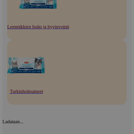
Lemmikkien hoito ja hyvinvointi
Turkinhoitoaineet
Ladataan...