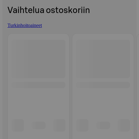
Vaihtelua ostoskoriin
Turkinhoitoaineet
Ohita listaus