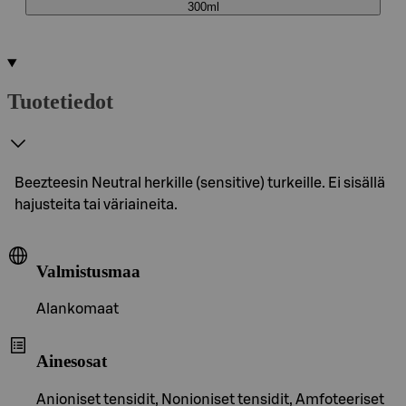
300ml
Tuotetiedot
Beezteesin Neutral herkille (sensitive) turkeille. Ei sisällä
hajusteita tai väriaineita.
Valmistusmaa
Alankomaat
Ainesosat
Anioniset tensidit, Nonioniset tensidit, Amfoteeriset