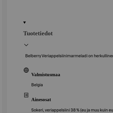
Tuotetiedot
Belberry Veriappelsiinimarmeladi on herkulline
Valmistusmaa
Belgia
Ainesosat
Sokeri, veriappelsiini 38 % (eu ja muu kuin e