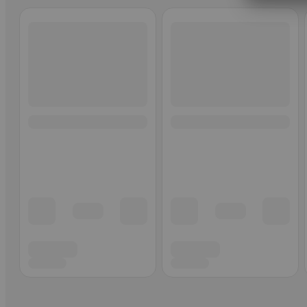
Ohita listaus