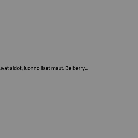
at aidot, luonnolliset maut. Belberry…