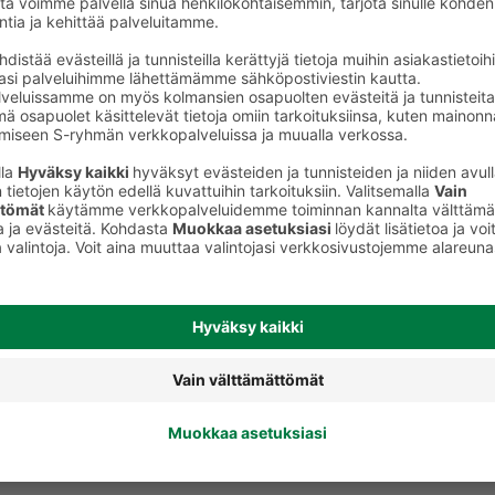
Muut marmeladit