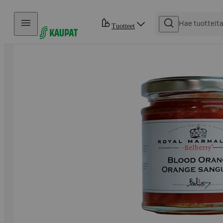
Hyppää sisältöön
Tuotteet