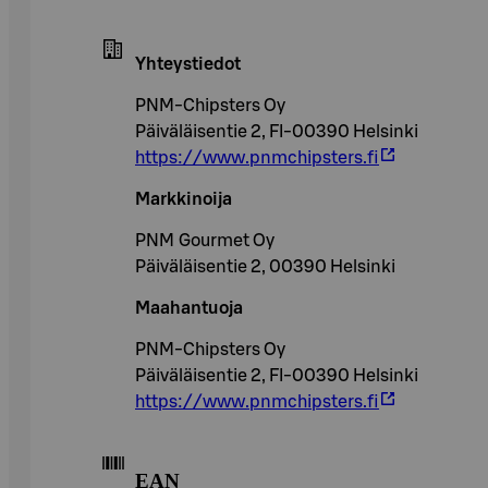
Yhteystiedot
PNM-Chipsters Oy
Päiväläisentie 2, FI-00390 Helsinki
https://www.pnmchipsters.fi
Markkinoija
PNM Gourmet Oy
Päiväläisentie 2, 00390 Helsinki
Maahantuoja
PNM-Chipsters Oy
Päiväläisentie 2, FI-00390 Helsinki
https://www.pnmchipsters.fi
EAN