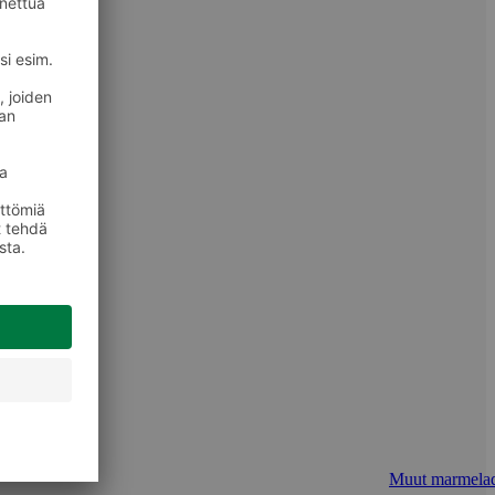
Muut marmelad