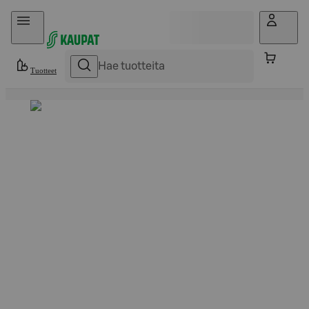
Hyppää sisältöön
Tuotteet