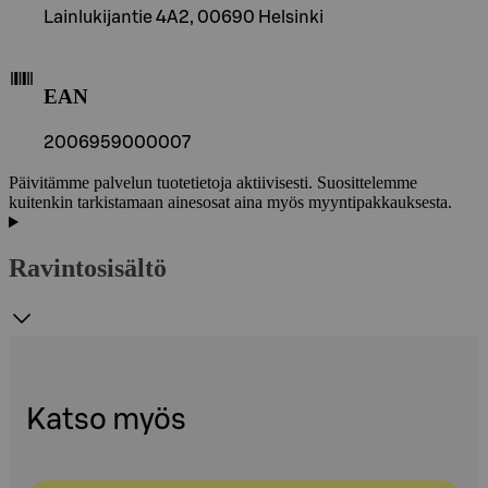
Lainlukijantie 4A2, 00690 Helsinki
EAN
2006959000007
Päivitämme palvelun tuotetietoja aktiivisesti. Suosittelemme
kuitenkin tarkistamaan ainesosat aina myös myyntipakkauksesta.
Ravintosisältö
Katso myös