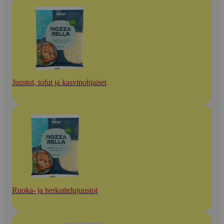
Juustot, tofut ja kasvipohjaiset
Ruoka- ja herkuttelujuustot