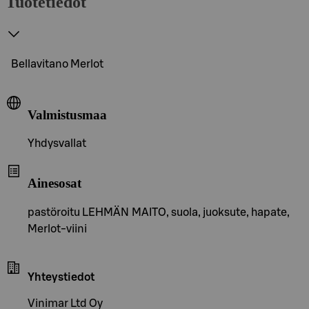
Tuotetiedot
Bellavitano Merlot
Valmistusmaa
Yhdysvallat
Ainesosat
pastöroitu LEHMÄN MAITO, suola, juoksute, hapate,
Merlot-viini
Yhteystiedot
Vinimar Ltd Oy