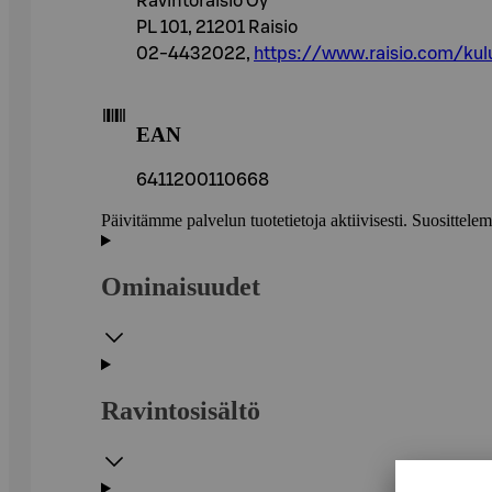
Ravintoraisio Oy
PL 101, 21201 Raisio
02-4432022,
https://www.raisio.com/kulu
EAN
6411200110668
Päivitämme palvelun tuotetietoja aktiivisesti. Suositte
Ominaisuudet
Ravintosisältö