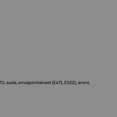
AITO, suola, emulgointiaineet (E471, E322), aromi,