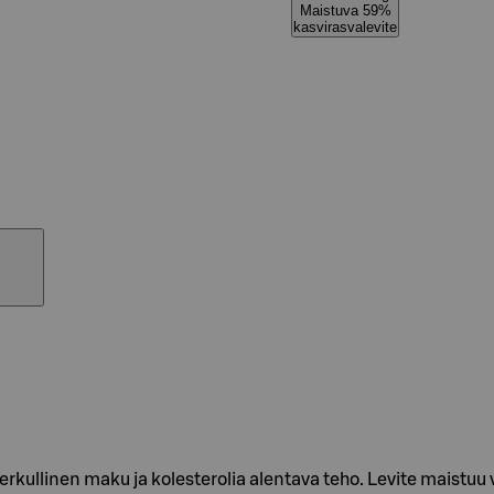
Maistuva 59%
kasvirasvalevite
erkullinen maku ja kolesterolia alentava teho. Levite maistuu 