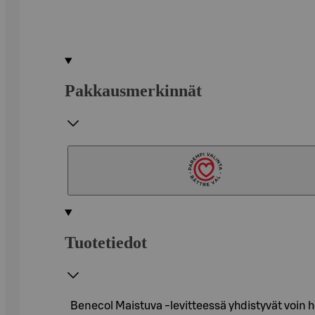
Pakkausmerkinnät
Tuotetiedot
Benecol Maistuva -levitteessä yhdistyvät voin h