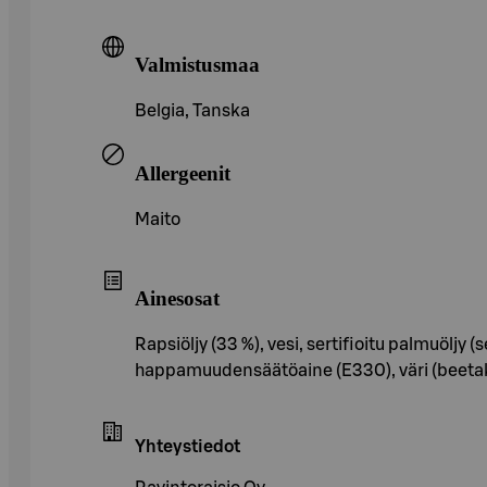
Valmistusmaa
Belgia, Tanska
Allergeenit
Maito
Ainesosat
Rapsiöljy (33 %), vesi, sertifioitu palmuöljy 
happamuudensäätöaine (E330), väri (beetakar
Yhteystiedot