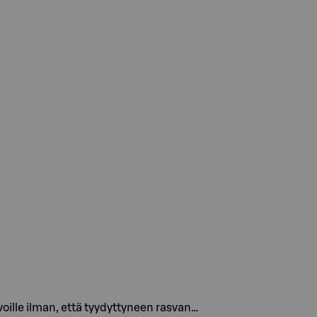
voille ilman, että tyydyttyneen rasvan…