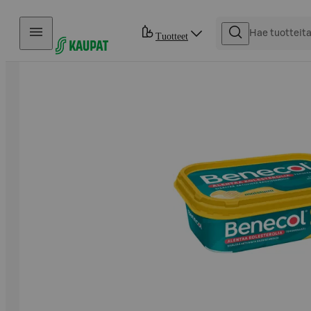
Hyppää sisältöön
Tuotteet