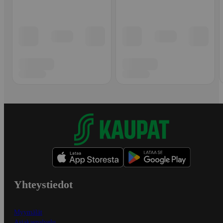
Yhteystiedot
Myymälät
Asiakaspalvelu