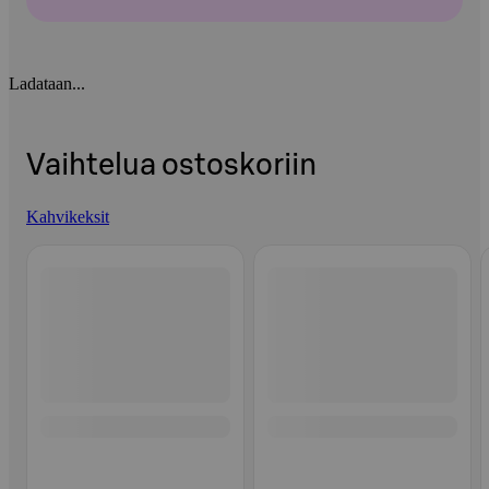
Ladataan...
Vaihtelua ostoskoriin
Kahvikeksit
Ohita listaus