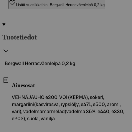
Lisää suosikkeihin, Bergwall Herrasväenleipä 0,2 kg
Tuotetiedot
Bergwall Herrasväenleipä 0,2 kg
Ainesosat
VEHNÄJAUHO e300, VOI (KERMA), sokeri,
margariini(kasvirasva, rypsiöljy, e471, e500, aromi,
väri), vadelmamarmelad(vadelma 35%, e440, e330,
e202), suola, vanilja