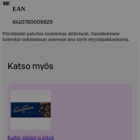
EAN
6410780009829
Päivitämme palvelun tuotetietoja aktiivisesti. Suosittelemme
kuitenkin tarkistamaan ainesosat aina myös myyntipakkauksesta.
Katso myös
Karkit, suklaat ja keksit