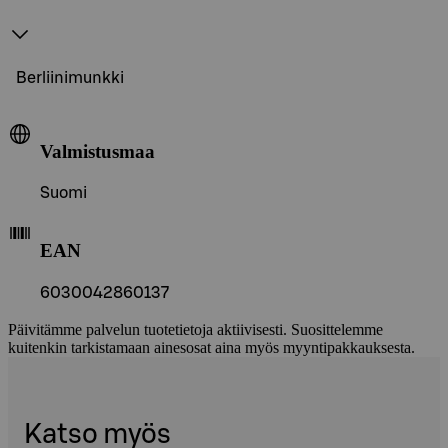
Berliinimunkki
Valmistusmaa
Suomi
EAN
6030042860137
Päivitämme palvelun tuotetietoja aktiivisesti. Suosittelemme
kuitenkin tarkistamaan ainesosat aina myös myyntipakkauksesta.
Katso myös