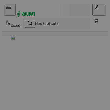
Hyppää sisältöön
Tuotteet