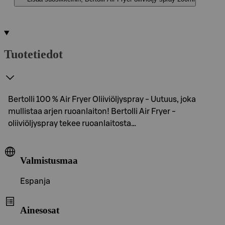
Tuotetiedot
Bertolli 100 % Air Fryer Oliiviöljyspray - Uutuus, joka
mullistaa arjen ruoanlaiton! Bertolli Air Fryer -
oliiviöljyspray tekee ruoanlaitosta…
Valmistusmaa
Espanja
Ainesosat