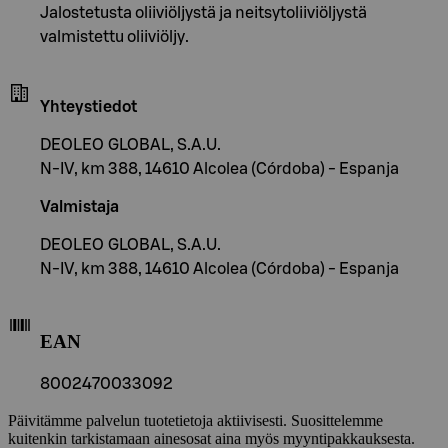
Jalostetusta oliiviöljystä ja neitsytoliiviöljystä
valmistettu oliiviöljy.
Yhteystiedot
DEOLEO GLOBAL, S.A.U.
N-IV, km 388, 14610 Alcolea (Córdoba) - Espanja
Valmistaja
DEOLEO GLOBAL, S.A.U.
N-IV, km 388, 14610 Alcolea (Córdoba) - Espanja
EAN
8002470033092
Päivitämme palvelun tuotetietoja aktiivisesti. Suosittelemme
kuitenkin tarkistamaan ainesosat aina myös myyntipakkauksesta.