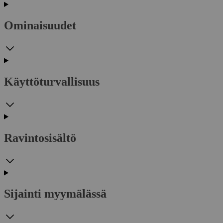
Ominaisuudet
Käyttöturvallisuus
Ravintosisältö
Sijainti myymälässä