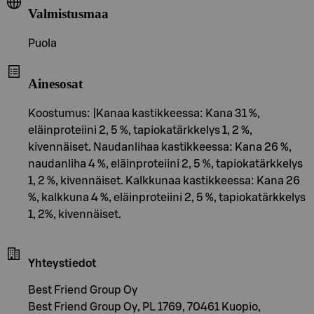
Valmistusmaa
Puola
Ainesosat
Koostumus: |Kanaa kastikkeessa: Kana 31 %,
eläinproteiini 2, 5 %, tapiokatärkkelys 1, 2 %,
kivennäiset. Naudanlihaa kastikkeessa: Kana 26 %,
naudanliha 4 %, eläinproteiini 2, 5 %, tapiokatärkkelys
1, 2 %, kivennäiset. Kalkkunaa kastikkeessa: Kana 26
%, kalkkuna 4 %, eläinproteiini 2, 5 %, tapiokatärkkelys
1, 2%, kivennäiset.
Yhteystiedot
Best Friend Group Oy
Best Friend Group Oy, PL 1769, 70461 Kuopio,