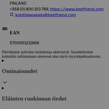
FINLAND
+358 (0) 800 153 769,
https://www.bestfriend.com
,
kuluttajapalvelu@bestfriend.com
EAN
5700551211966
Päivitämme palvelun tuotetietoja aktiivisesti. Suosittelemme
kuitenkin tarkistamaan ainesosat aina myös myyntipakkauksesta.
Ominaisuudet
Eläinten ruokinnan tiedot