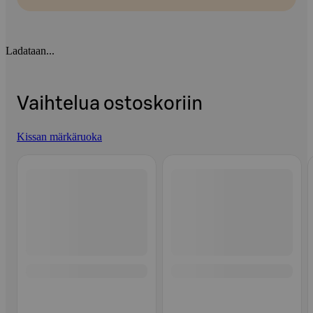
Ladataan...
Vaihtelua ostoskoriin
Kissan märkäruoka
Ohita listaus