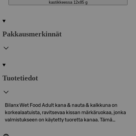
kastikkeessa 12x85 g
Pakkausmerkinnät
Tuotetiedot
Bilanx Wet Food Adult kana & nauta & kalkkuna on
korkealaatuista, ravitsevaa kissan märkäruokaa, jonka
valmistukseen on käytetty tuoretta kanaa. Tämä…