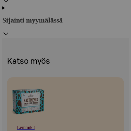
Sijainti myymälässä
Katso myös
Lemmikit