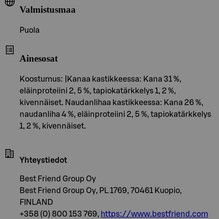
Valmistusmaa
Puola
Ainesosat
Koostumus: |Kanaa kastikkeessa: Kana 31 %,
eläinproteiini 2, 5 %, tapiokatärkkelys 1, 2 %,
kivennäiset. Naudanlihaa kastikkeessa: Kana 26 %,
naudanliha 4 %, eläinproteiini 2, 5 %, tapiokatärkkelys
1, 2 %, kivennäiset.
Yhteystiedot
Best Friend Group Oy
Best Friend Group Oy, PL 1769, 70461 Kuopio,
FINLAND
+358 (0) 800 153 769,
https://www.bestfriend.com