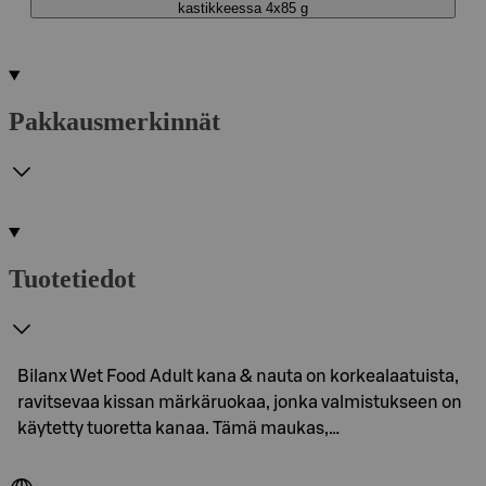
kastikkeessa 4x85 g
Pakkausmerkinnät
Tuotetiedot
Bilanx Wet Food Adult kana & nauta on korkealaatuista,
ravitsevaa kissan märkäruokaa, jonka valmistukseen on
käytetty tuoretta kanaa. Tämä maukas,…