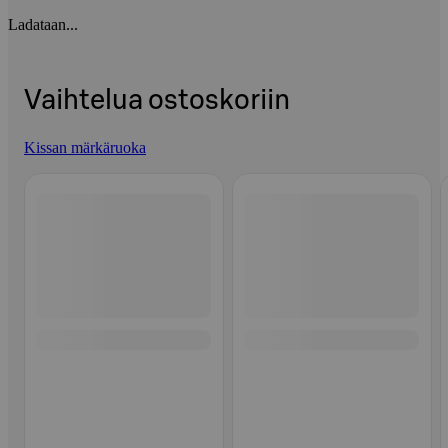
Ladataan...
Vaihtelua ostoskoriin
Kissan märkäruoka
Ohita listaus