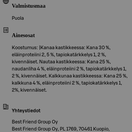
Valmistusmaa
Puola
Ainesosat
Koostumus: |Kanaa kastikkeessa: Kana 30 %,
eläinproteiini 2, 5 %, tapiokatärkkelys 1, 2 %,
kivennäiset. Nautaa kastikkeessa: Kana 25 %,
naudanliha 4 %, eläinproteiini 2 %, tapiokatärkkelys 1,
2 %, kivennäiset. Kalkkunaa kastikkeessa: Kana 25 %,
kalkkuna 4 %, eläinproteiini 2 %, tapiokatärkkelys 1,
2%, kivennäiset.
Yhteystiedot
Best Friend Group Oy
Best Friend Group Oy, PL 1769, 70461 Kuopio,