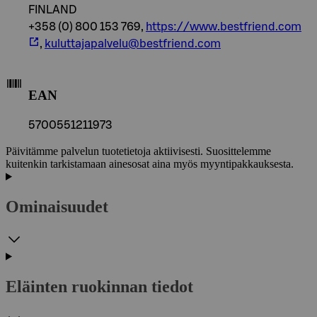
FINLAND
+358 (0) 800 153 769,
https://www.bestfriend.com
,
kuluttajapalvelu@bestfriend.com
EAN
5700551211973
Päivitämme palvelun tuotetietoja aktiivisesti. Suosittelemme
kuitenkin tarkistamaan ainesosat aina myös myyntipakkauksesta.
Ominaisuudet
Eläinten ruokinnan tiedot