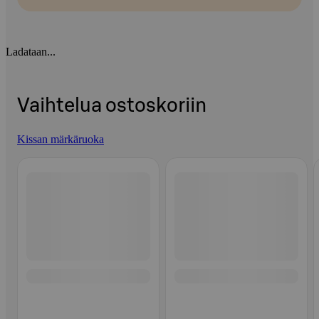
Ladataan...
Vaihtelua ostoskoriin
Kissan märkäruoka
Ohita listaus