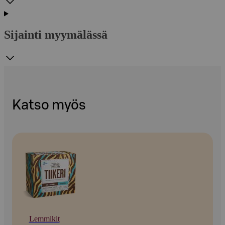
Sijainti myymälässä
Katso myös
Lemmikit