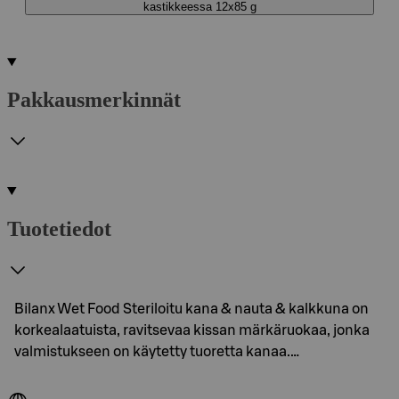
kastikkeessa 12x85 g
Pakkausmerkinnät
Tuotetiedot
Bilanx Wet Food Steriloitu kana & nauta & kalkkuna on
korkealaatuista, ravitsevaa kissan märkäruokaa, jonka
valmistukseen on käytetty tuoretta kanaa.…