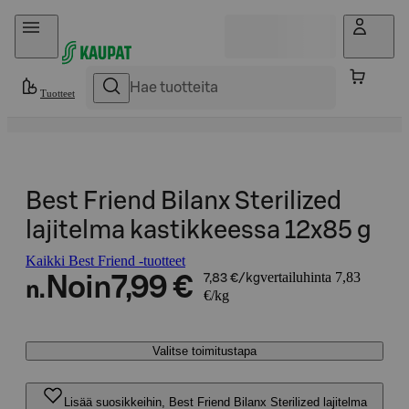
Hyppää sisältöön
Tuotteet
Best Friend Bilanx Sterilized
lajitelma kastikkeessa 12x85 g
Kaikki Best Friend -tuotteet
vertailuhinta 7,83
Noin
7,99 €
7,83 €/kg
n.
€/kg
Valitse toimitustapa
Lisää suosikkeihin, Best Friend Bilanx Sterilized lajitelma