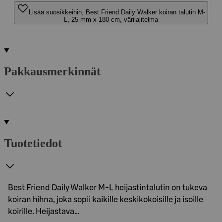
Lisää suosikkeihin, Best Friend Daily Walker koiran talutin M-
L, 25 mm x 180 cm, värilajitelma
Pakkausmerkinnät
Tuotetiedot
Best Friend Daily Walker M-L heijastintalutin on tukeva
koiran hihna, joka sopii kaikille keskikokoisille ja isoille
koirille. Heijastava…