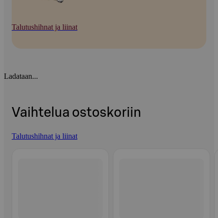
Talutushihnat ja liinat
Ladataan...
Vaihtelua ostoskoriin
Talutushihnat ja liinat
Ohita listaus