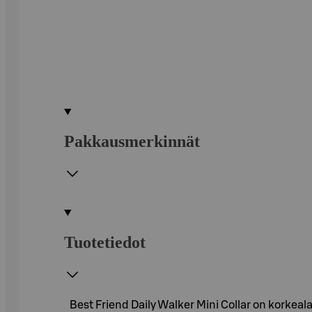
Pakkausmerkinnät
Tuotetiedot
Best Friend Daily Walker Mini Collar on korkealaa