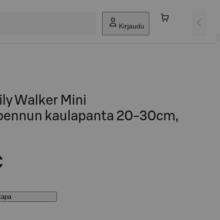
Kirjaudu
ily Walker Mini
pennun kaulapanta 20-30cm,
€
stapa