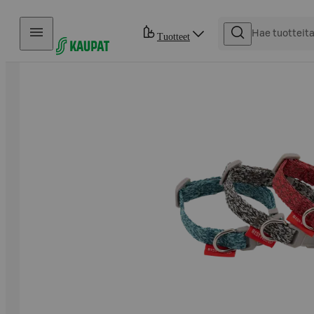
Hyppää sisältöön
Tuotteet