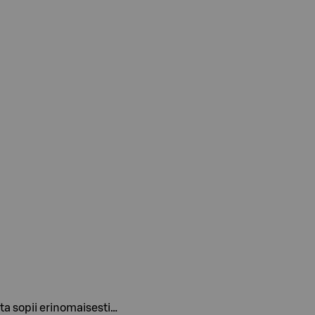
nta sopii erinomaisesti…