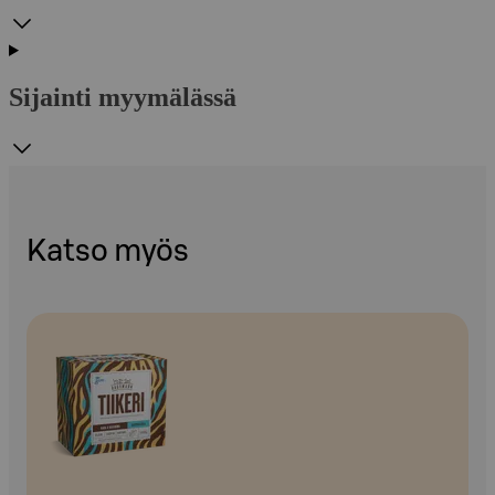
Sijainti myymälässä
Katso myös