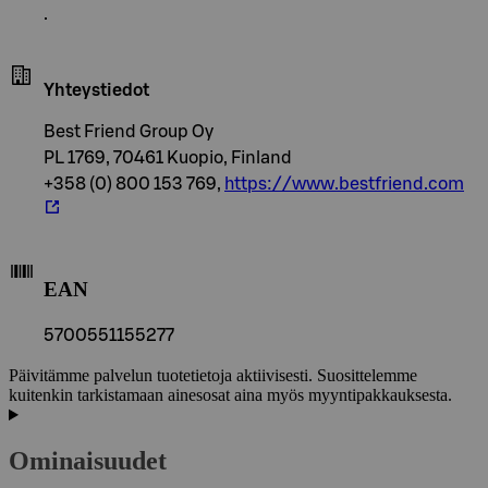
.
Yhteystiedot
Best Friend Group Oy
PL 1769, 70461 Kuopio, Finland
+358 (0) 800 153 769,
https://www.bestfriend.com
EAN
5700551155277
Päivitämme palvelun tuotetietoja aktiivisesti. Suosittelemme
kuitenkin tarkistamaan ainesosat aina myös myyntipakkauksesta.
Ominaisuudet