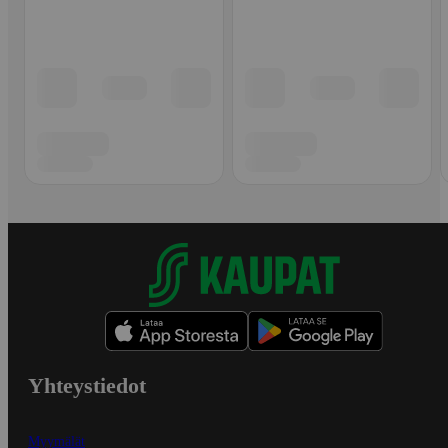
Yhteystiedot
Myymälät