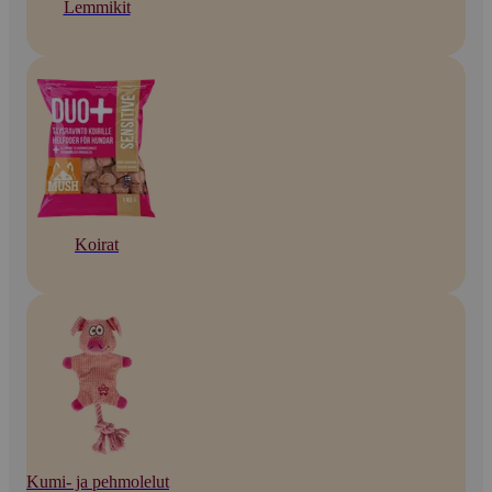
Lemmikit
Koirat
Kumi- ja pehmolelut