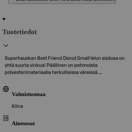
Tuotetiedot
Superhauskan Best Friend Donut Small lelun sisäosa on
yhtä suurta vinkua! Päällinen on pehmoista
polyesterimateriaalia herkullisissa väreissä.…
Valmistusmaa
Kiina
Ainesosat