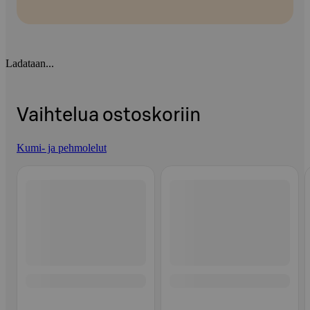
Ladataan...
Vaihtelua ostoskoriin
Kumi- ja pehmolelut
Ohita listaus