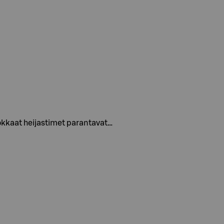
hokkaat heijastimet parantavat…