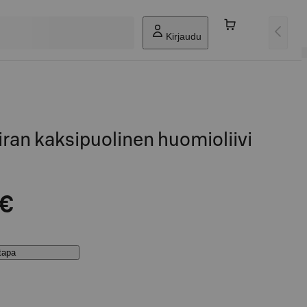
Kirjaudu
iran kaksipuolinen huomioliivi
 €
stapa