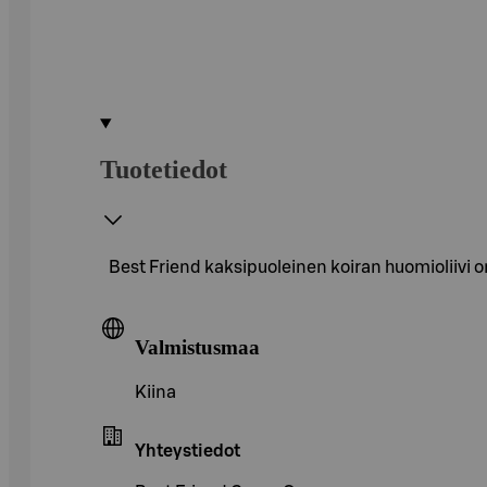
Tuotetiedot
Best Friend kaksipuoleinen koiran huomioliivi o
Valmistusmaa
Kiina
Yhteystiedot