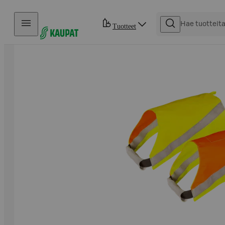
Hyppää sisältöön
Tuotteet