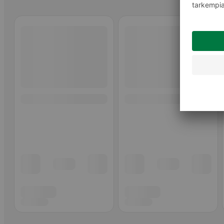
Ohita listaus